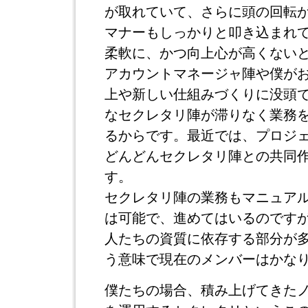
が取れていて、さらに頭の回転
マナーもしっかりと叩き込まれ
柔軟に、かつ向上心が高くない
アカウントマネージャ陣や僕が
上や新しい仕組みづくりに没頭
なセクレタリ陣が滞りなく業務
るからです。最近では、プロジ
どんどんセクレタリ陣との共同
す。
セクレタリ陣の業務もマニュア
は可能で、進めてはいるのです
人たちの資質に依存する部分が
う意味で現在のメンバーはかな
僕たちの場合、積み上げてきた