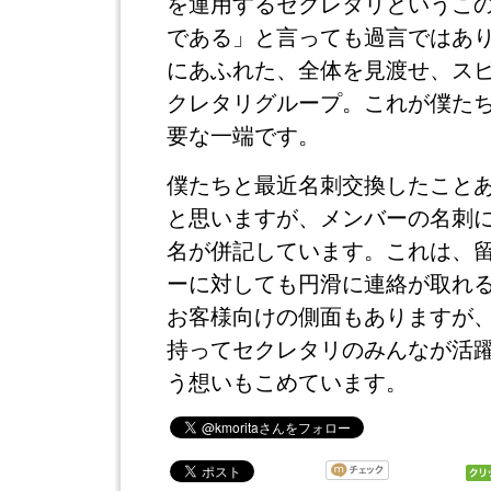
を運用するセクレタリというこ
である」と言っても過言ではあ
にあふれた、全体を見渡せ、ス
クレタリグループ。これが僕た
要な一端です。
僕たちと最近名刺交換したこと
と思いますが、メンバーの名刺
名が併記しています。これは、
ーに対しても円滑に連絡が取れ
お客様向けの側面もありますが
持ってセクレタリのみんなが活
う想いもこめています。