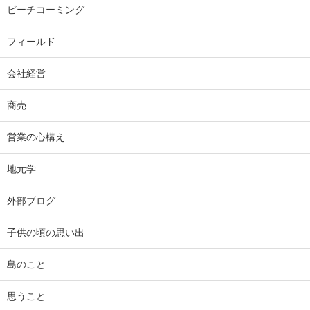
ビーチコーミング
フィールド
会社経営
商売
営業の心構え
地元学
外部ブログ
子供の頃の思い出
島のこと
思うこと