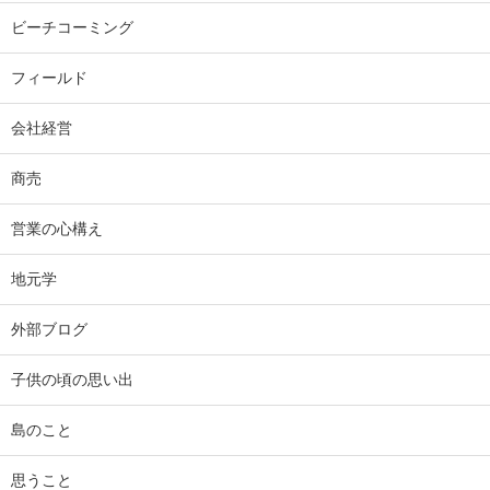
ビーチコーミング
フィールド
会社経営
商売
営業の心構え
地元学
外部ブログ
子供の頃の思い出
島のこと
思うこと