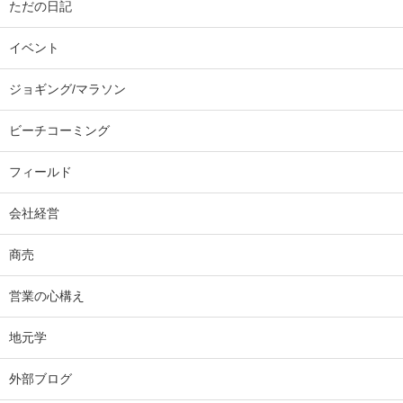
ただの日記
イベント
ジョギング/マラソン
ビーチコーミング
フィールド
会社経営
商売
営業の心構え
地元学
外部ブログ