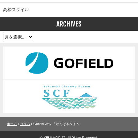
高松スタイル
ARCHIVES
ホーム
›
コラム
› Gofield Way 「がんばるタイム」
© KEIJI MORITA. All Rights Reserved.