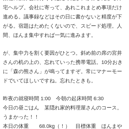
宅ヘルプ。会社に寄って、あれこれまとめ事項だけ
進める。議事録などはその日に書かないと精度が下
がる。宿題はためたくないので、スピード処理。人
間、ほんま集中すれば一気に進みます。
が、集中力を割く要因がひとつ。斜め前の席の宮井
さんの机の上の、忘れていった携帯電話。10分おき
に「森の熊さん」が鳴ってますぞ。常にマナーモー
ドでいてほしいですね。忘れたときも。
昨夜の就寝時間 1:00 今朝の起床時間 6:30
今日の昼ごはん 某隠れ家的料理屋さんのコース。
うまかった！！
本日の体重 68.0kg（！） 目標体重 ほんまや