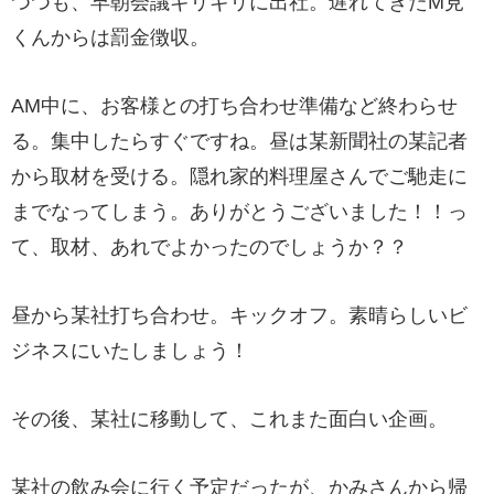
つつも、早朝会議ギリギリに出社。遅れてきたM見
くんからは罰金徴収。
AM中に、お客様との打ち合わせ準備など終わらせ
る。集中したらすぐですね。昼は某新聞社の某記者
から取材を受ける。隠れ家的料理屋さんでご馳走に
までなってしまう。ありがとうございました！！っ
て、取材、あれでよかったのでしょうか？？
昼から某社打ち合わせ。キックオフ。素晴らしいビ
ジネスにいたしましょう！
その後、某社に移動して、これまた面白い企画。
某社の飲み会に行く予定だったが、かみさんから帰