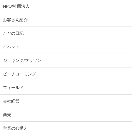
NPO/社団法人
お客さん紹介
ただの日記
イベント
ジョギング/マラソン
ビーチコーミング
フィールド
会社経営
商売
営業の心構え