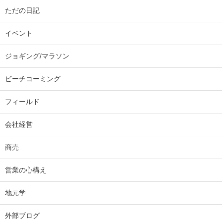
ただの日記
イベント
ジョギング/マラソン
ビーチコーミング
フィールド
会社経営
商売
営業の心構え
地元学
外部ブログ