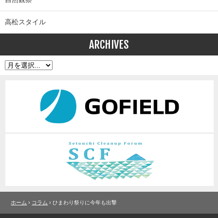
高松スタイル
ARCHIVES
ホーム
›
コラム
› ひまわり祭りに今年も出撃