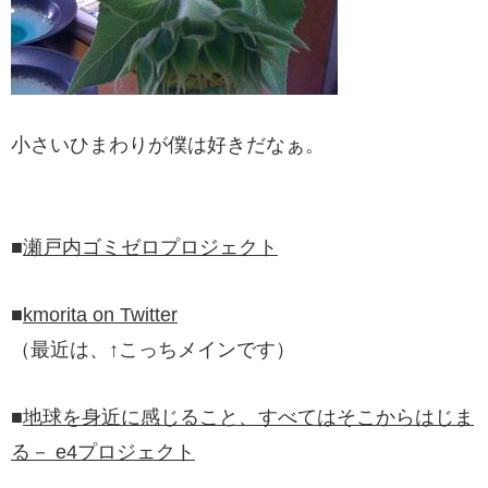
小さいひまわりが僕は好きだなぁ。
■
瀬戸内ゴミゼロプロジェクト
■
kmorita on Twitter
（最近は、↑こっちメインです）
■
地球を身近に感じること、すべてはそこからはじま
る－ e4プロジェクト