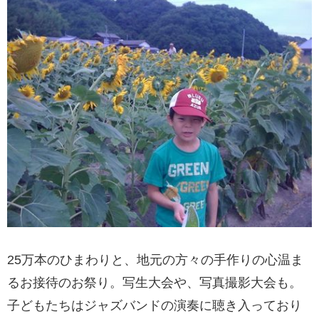
25万本のひまわりと、地元の方々の手作りの心温ま
るお接待のお祭り。写生大会や、写真撮影大会も。
子どもたちはジャズバンドの演奏に聴き入っており