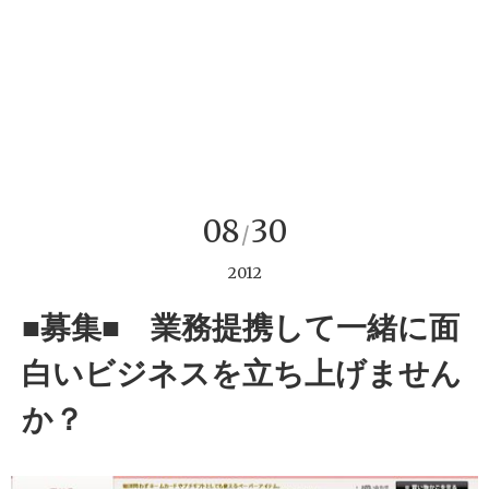
08
30
/
2012
■募集■ 業務提携して一緒に面
白いビジネスを立ち上げません
か？