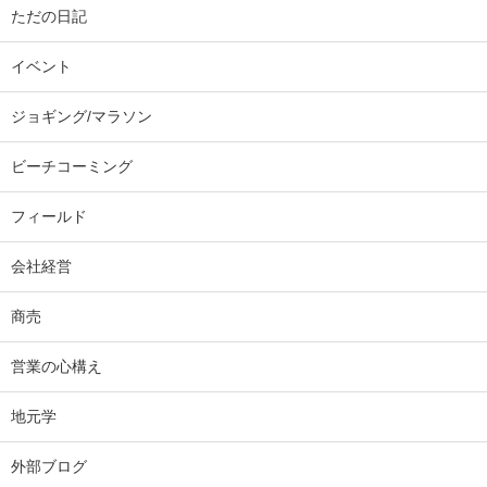
ただの日記
イベント
ジョギング/マラソン
ビーチコーミング
フィールド
会社経営
商売
営業の心構え
地元学
外部ブログ