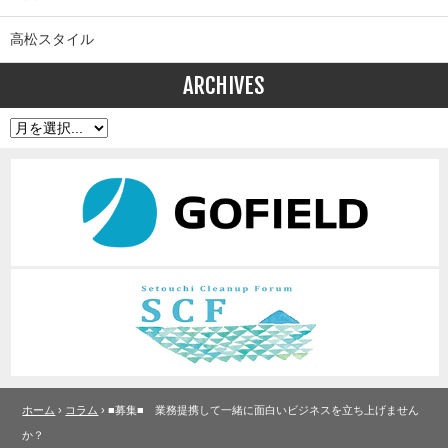
高松スタイル
ARCHIVES
ホーム
›
コラム
› ■募集■ 業務提携して一緒に面白いビジネスを立ち上げません
か？