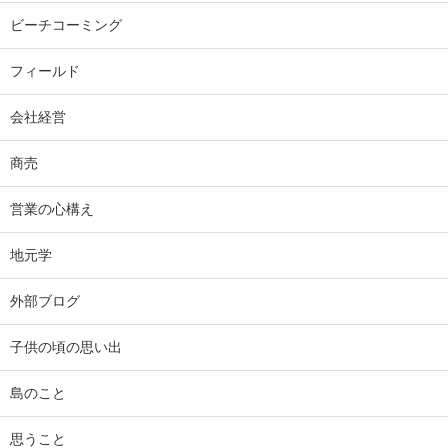
ビーチコーミング
フィールド
会社経営
商売
営業の心構え
地元学
外部ブログ
子供の頃の思い出
島のこと
思うこと