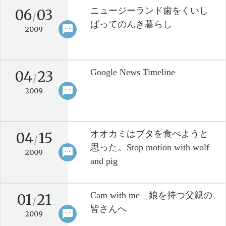
ニュージーランド歯をくいし
06
03
/
ばってのんき暮らし
sms
keyboard_arrow_right
2009
Google News Timeline
04
23
/
sms
keyboard_arrow_right
2009
オオカミはブタを食べようと
04
15
/
思った。Stop motion with wolf
sms
keyboard_arrow_right
2009
and pig
Cam with me 娘を持つ父親の
01
21
/
皆さんへ
sms
keyboard_arrow_right
2009