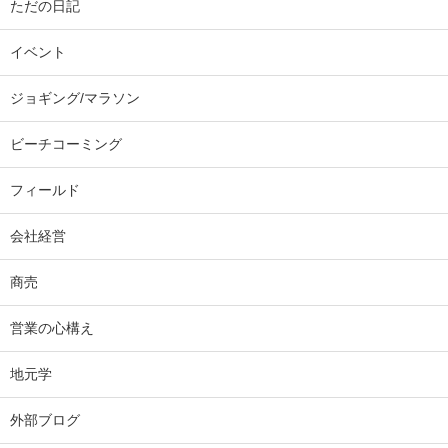
ただの日記
イベント
ジョギング/マラソン
ビーチコーミング
フィールド
会社経営
商売
営業の心構え
地元学
外部ブログ