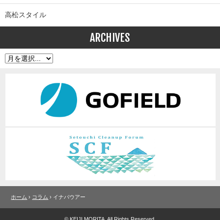
高松スタイル
ARCHIVES
ホーム
›
コラム
› イナバウアー
© KEIJI MORITA. All Rights Reserved.