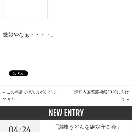
微妙やなぁ・・・・。
« この年齢で持久力があがっ
瀬戸内国際芸術祭2010に向け
てきた
て »
NEW ENTRY
「讃岐うどんを絶対守る会」
04
24
/