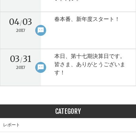
春本番、新年度スタート！
04
03
/
sms
keyboard_arrow_right
2017
本日、第十七期決算日です。
03
31
/
皆さま、ありがとうございま
sms
keyboard_arrow_right
2017
す！
CATEGORY
レポート