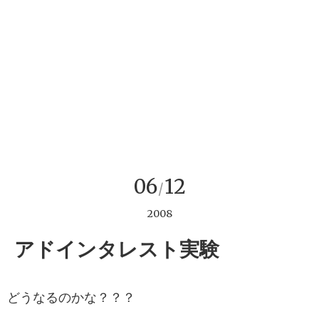
06
12
/
2008
アドインタレスト実験
どうなるのかな？？？