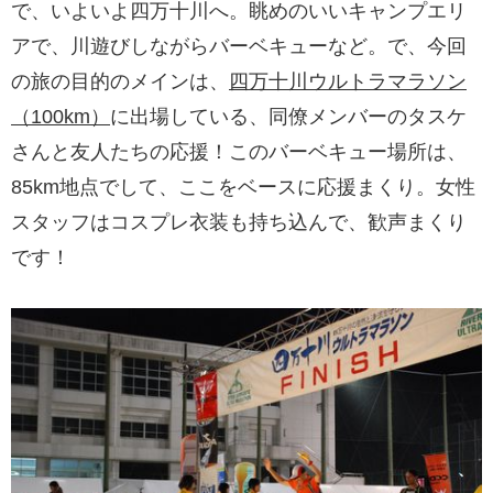
で、いよいよ四万十川へ。眺めのいいキャンプエリ
アで、川遊びしながらバーベキューなど。で、今回
の旅の目的のメインは、
四万十川ウルトラマラソン
（100km）
に出場している、同僚メンバーのタスケ
さんと友人たちの応援！このバーベキュー場所は、
85km地点でして、ここをベースに応援まくり。女性
スタッフはコスプレ衣装も持ち込んで、歓声まくり
です！