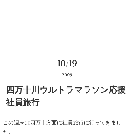
10
19
/
2009
四万十川ウルトラマラソン応援
社員旅行
この週末は四万十方面に社員旅行に行ってきまし
た。