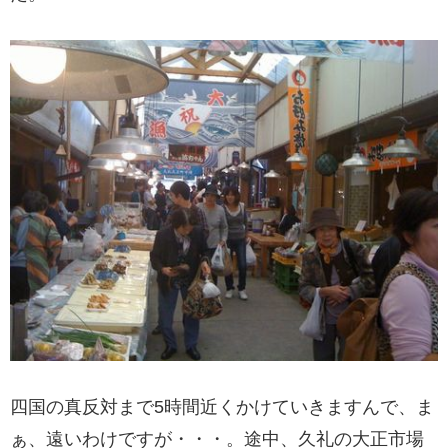
四国の真反対まで5時間近くかけていきますんで、ま
ぁ、遠いわけですが・・・。途中、久礼の大正市場