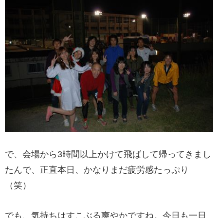
で、会場から3時間以上かけて飛ばして帰ってきまし
たんで、正直本日、かなりまだ疲労感たっぷり
（笑）
でも、気持ちはすこぶる爽やかですね。今日も一日