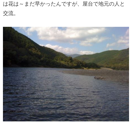
は花は～まだ早かったんですが、屋台で地元の人と
交流。