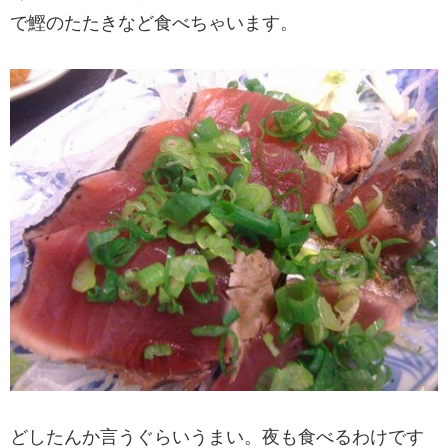
で鰹のたたきなど食べちゃいます。
どしたんか言うぐらいうまい。夜も食べるわけです