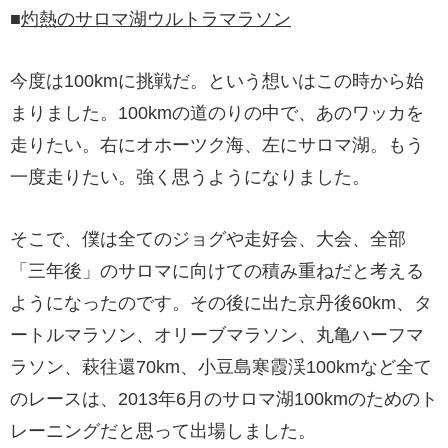
■
灼熱のサロマ湖ウルトラマラソン
今度は100kmに挑戦だ。という想いはこの時から始
まりました。100kmの道のりの中で、あのワッカを
走りたい。右にオホーツク海、左にサロマ湖。もう
一度走りたい。強く思うようになりました。
そこで、僕は全てのジョグや走好会、大会、全部
「三年後」のサロマに向けての積み重ねだと考える
ようになったのです。その後に出た京丹後60km、タ
ートルマラソン、オリーブマラソン、丸亀ハーフマ
ラソン、萩往還70km、小豆島寒霞渓100kmなど全て
のレースは、2013年6月のサロマ湖100kmのためのト
レーニングだと思って出場しました。