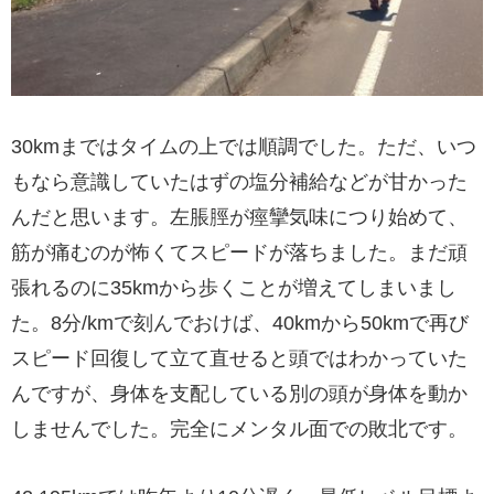
30kmまではタイムの上では順調でした。ただ、いつ
もなら意識していたはずの塩分補給などが甘かった
んだと思います。左脹脛が痙攣気味につり始めて、
筋が痛むのが怖くてスピードが落ちました。まだ頑
張れるのに35kmから歩くことが増えてしまいまし
た。8分/kmで刻んでおけば、40kmから50kmで再び
スピード回復して立て直せると頭ではわかっていた
んですが、身体を支配している別の頭が身体を動か
しませんでした。完全にメンタル面での敗北です。