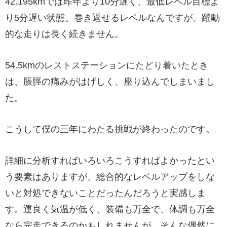
42.195kmでは昨年より10分遅く、最低レベル目標よ
り5分遅い状態。巻き返せるレベルなんですが、躍動
的な走りは長く続きません。
54.5kmのレストステーションにたどり着いたとき
は、脹脛の痛みがはげしく、座り込んでしまいまし
た。
こうして僕の三年にわたる挑戦が終わったのです。
詳細に分析すればいろいろこうすればよかったとい
う要素はありますが、総合的なレベルアップをしな
いと対処できないことだったんだろうと実感しま
す。運良く気温が低く、装備も万全で、体調も万全
なら完走できるのかもしれませんが、そんな偶然に