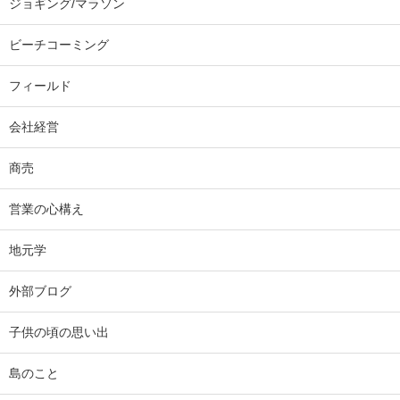
ジョギング/マラソン
ビーチコーミング
フィールド
会社経営
商売
営業の心構え
地元学
外部ブログ
子供の頃の思い出
島のこと