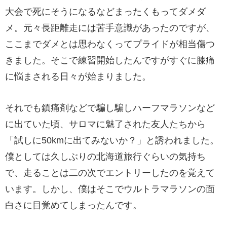
大会で死にそうになるなどまったくもってダメダ
メ。元々長距離走には苦手意識があったのですが、
ここまでダメとは思わなくってプライドが相当傷つ
きました。そこで練習開始したんですがすぐに膝痛
に悩まされる日々が始まりました。
それでも鎮痛剤などで騙し騙しハーフマラソンなど
に出ていた頃、サロマに魅了された友人たちから
「試しに50kmに出てみないか？」と誘われました。
僕としては久しぶりの北海道旅行ぐらいの気持ち
で、走ることは二の次でエントリーしたのを覚えて
います。しかし、僕はそこでウルトラマラソンの面
白さに目覚めてしまったんです。