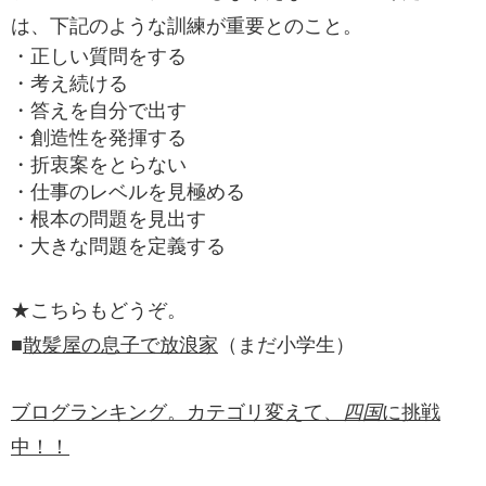
は、下記のような訓練が重要とのこと。
・正しい質問をする
・考え続ける
・答えを自分で出す
・創造性を発揮する
・折衷案をとらない
・仕事のレベルを見極める
・根本の問題を見出す
・大きな問題を定義する
★こちらもどうぞ。
■
散髪屋の息子で放浪家
（まだ小学生）
ブログランキング。カテゴリ変えて、
四国
に挑戦
中！！