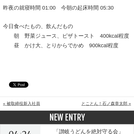
昨夜の就寝時間 01:00 今朝の起床時間 05:30
今日食べたもの、飲んだもの
朝 野菜ジュース、ピザトースト 400kcal程度
昼 かけ大、とりからでかめ 900kcal程度
« 被取締役新入社員
とことん！石ノ森章太郎 »
NEW ENTRY
「讃岐うどんを絶対守る会」