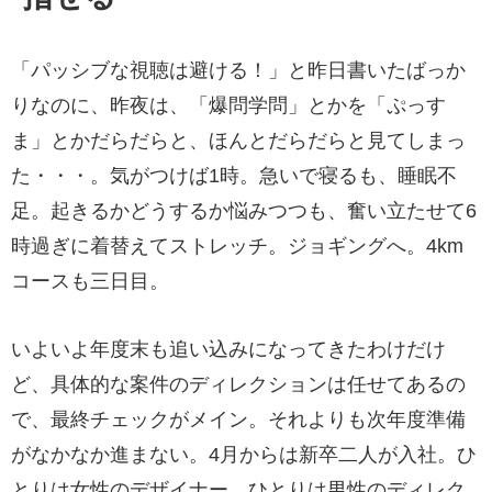
「パッシブな視聴は避ける！」と昨日書いたばっか
りなのに、昨夜は、「爆問学問」とかを「ぷっす
ま」とかだらだらと、ほんとだらだらと見てしまっ
た・・・。気がつけば1時。急いで寝るも、睡眠不
足。起きるかどうするか悩みつつも、奮い立たせて6
時過ぎに着替えてストレッチ。ジョギングへ。4km
コースも三日目。
いよいよ年度末も追い込みになってきたわけだけ
ど、具体的な案件のディレクションは任せてあるの
で、最終チェックがメイン。それよりも次年度準備
がなかなか進まない。4月からは新卒二人が入社。ひ
とりは女性のデザイナー。ひとりは男性のディレク