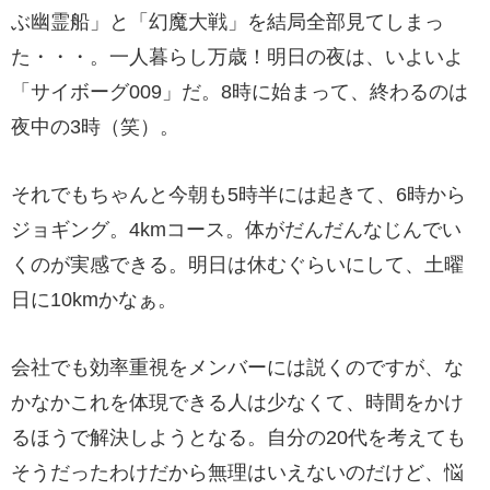
ぶ幽霊船」と「幻魔大戦」を結局全部見てしまっ
た・・・。一人暮らし万歳！明日の夜は、いよいよ
「サイボーグ009」だ。8時に始まって、終わるのは
夜中の3時（笑）。
それでもちゃんと今朝も5時半には起きて、6時から
ジョギング。4kmコース。体がだんだんなじんでい
くのが実感できる。明日は休むぐらいにして、土曜
日に10kmかなぁ。
会社でも効率重視をメンバーには説くのですが、な
かなかこれを体現できる人は少なくて、時間をかけ
るほうで解決しようとなる。自分の20代を考えても
そうだったわけだから無理はいえないのだけど、悩