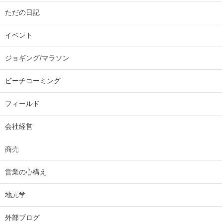
ただの日記
イベント
ジョギング/マラソン
ビーチコーミング
フィールド
会社経営
商売
営業の心構え
地元学
外部ブログ