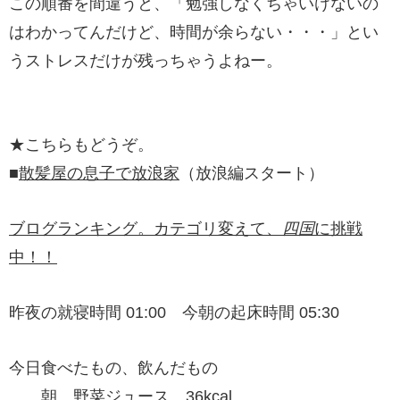
この順番を間違うと、「勉強しなくちゃいけないの
はわかってんだけど、時間が余らない・・・」とい
うストレスだけが残っちゃうよねー。
★こちらもどうぞ。
■
散髪屋の息子で放浪家
（放浪編スタート）
ブログランキング。カテゴリ変えて、
四国
に挑戦
中！！
昨夜の就寝時間 01:00 今朝の起床時間 05:30
今日食べたもの、飲んだもの
朝 野菜ジュース 36kcal