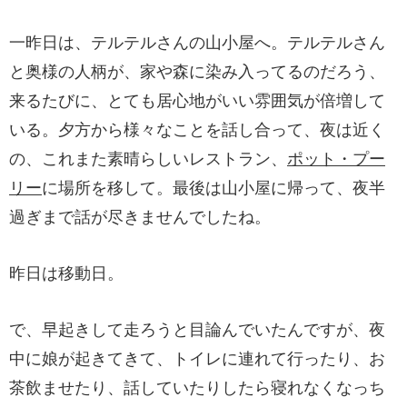
一昨日は、テルテルさんの山小屋へ。テルテルさん
と奥様の人柄が、家や森に染み入ってるのだろう、
来るたびに、とても居心地がいい雰囲気が倍増して
いる。夕方から様々なことを話し合って、夜は近く
の、これまた素晴らしいレストラン、
ポット・プー
リー
に場所を移して。最後は山小屋に帰って、夜半
過ぎまで話が尽きませんでしたね。
昨日は移動日。
で、早起きして走ろうと目論んでいたんですが、夜
中に娘が起きてきて、トイレに連れて行ったり、お
茶飲ませたり、話していたりしたら寝れなくなっち