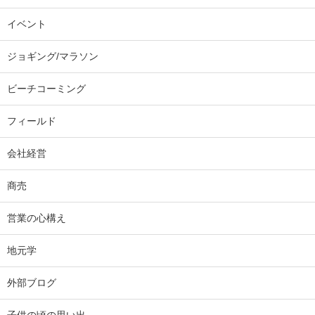
イベント
ジョギング/マラソン
ビーチコーミング
フィールド
会社経営
商売
営業の心構え
地元学
外部ブログ