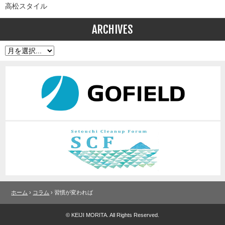
高松スタイル
ARCHIVES
ホーム
›
コラム
› 習慣が変われば
© KEIJI MORITA. All Rights Reserved.