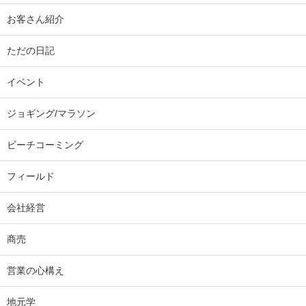
お客さん紹介
ただの日記
イベント
ジョギング/マラソン
ビーチコーミング
フィールド
会社経営
商売
営業の心構え
地元学