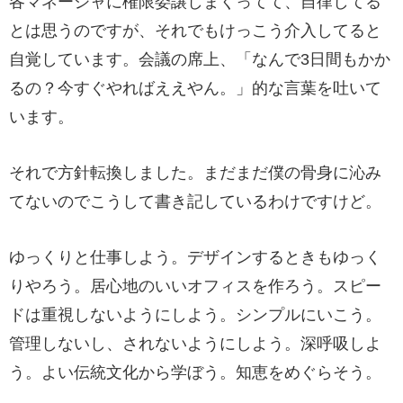
各マネージャに権限委譲しまくってて、自律してる
とは思うのですが、それでもけっこう介入してると
自覚しています。会議の席上、「なんで3日間もかか
るの？今すぐやればええやん。」的な言葉を吐いて
います。
それで方針転換しました。まだまだ僕の骨身に沁み
てないのでこうして書き記しているわけですけど。
ゆっくりと仕事しよう。デザインするときもゆっく
りやろう。居心地のいいオフィスを作ろう。スピー
ドは重視しないようにしよう。シンプルにいこう。
管理しないし、されないようにしよう。深呼吸しよ
う。よい伝統文化から学ぼう。知恵をめぐらそう。