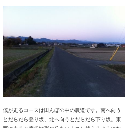
僕が走るコースは田んぼの中の農道です。南へ向う
とだらだら登り坂、北へ向うとだらだら下り坂。東