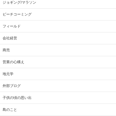
ジョギング/マラソン
ビーチコーミング
フィールド
会社経営
商売
営業の心構え
地元学
外部ブログ
子供の頃の思い出
島のこと