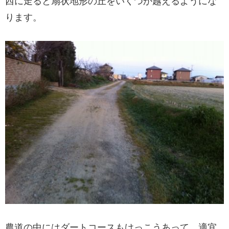
西に走ると扇状地形の丘をいくつか越えるようにな
ります。
農道の中にはダートコースもけっこうあって、適宜