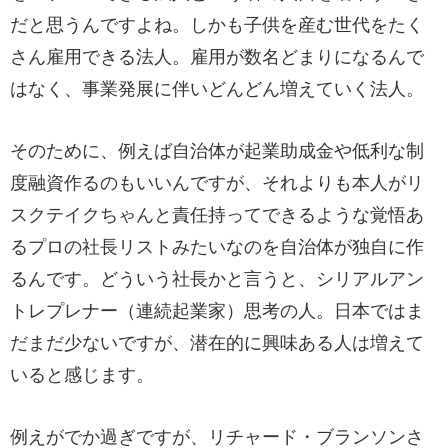
だと思うんですよね。しかも子供を産む世代をたく
さん雇用できる法人。雇用が数名どまりになるんで
はなく、事業発展に伴いどんどん増えていく法人。
そのために、例えば自治体が起業助成金や低利な制
度融資作るのもいいんですが、それよりも本人がリ
スクテイクちゃんと責任持ってできるような覚悟あ
るプロの社長リストみたいなのを自治体が独自に作
るんです。どういう社長かと言うと、シリアルアン
トレプレナー（連続起業家）思考の人。日本ではま
だまだ少ないですが、潜在的に興味ある人は増えて
いると感じます。
例えがでか過ぎですが、リチャード・ブランソンさ