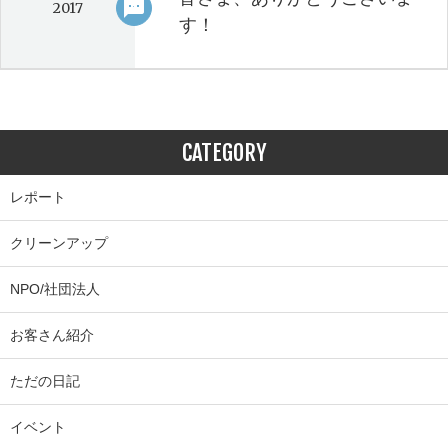
sms
keyboard_arrow_right
2017
す！
CATEGORY
レポート
クリーンアップ
NPO/社団法人
お客さん紹介
ただの日記
イベント