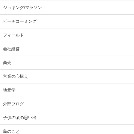
ジョギング/マラソン
ビーチコーミング
フィールド
会社経営
商売
営業の心構え
地元学
外部ブログ
子供の頃の思い出
島のこと