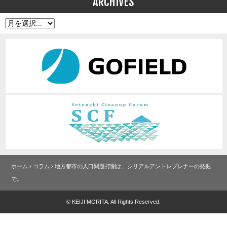
ARCHIVES
ホーム
›
コラム
› 地方都市の人口問題打開は、シリアルアントレプレナーの発掘
で。
© KEIJI MORITA. All Rights Reserved.